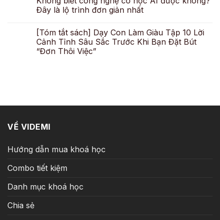
Không biết công nghệ có học AI được không?
Đây là lộ trình đơn giản nhất
[Tóm tắt sách] Dạy Con Làm Giàu Tập 10 Lời
Cảnh Tỉnh Sâu Sắc Trước Khi Bạn Đặt Bút
“Đơn Thôi Việc”
VỀ VIDEMI
Hướng dẫn mua khoá học
Combo tiết kiệm
Danh mục khoá học
Chia sẻ