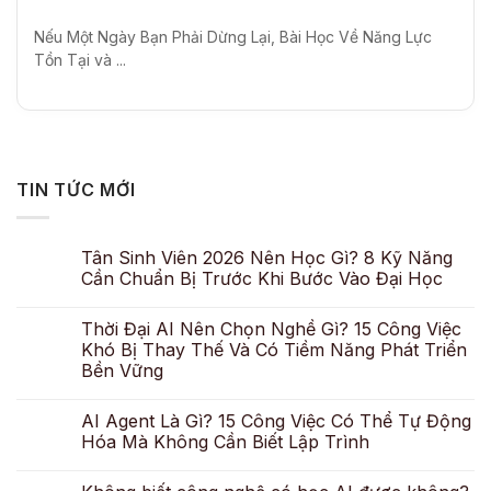
Nếu Một Ngày Bạn Phải Dừng Lại, Bài Học Về Năng Lực
Tồn Tại và ...
TIN TỨC MỚI
Tân Sinh Viên 2026 Nên Học Gì? 8 Kỹ Năng
Cần Chuẩn Bị Trước Khi Bước Vào Đại Học
Thời Đại AI Nên Chọn Nghề Gì? 15 Công Việc
Khó Bị Thay Thế Và Có Tiềm Năng Phát Triển
Bền Vững
AI Agent Là Gì? 15 Công Việc Có Thể Tự Động
Hóa Mà Không Cần Biết Lập Trình