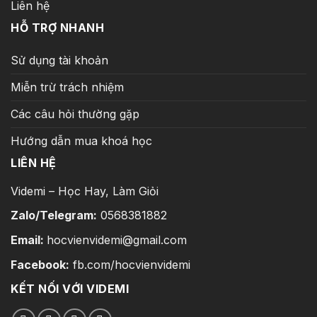
Liên hệ
HỖ TRỢ NHANH
Sử dụng tài khoản
Miễn trừ trách nhiệm
Các câu hỏi thường gặp
Hướng dẫn mua khoá học
LIÊN HỆ
Videmi – Học Hay, Làm Giỏi
Zalo/Telegram:
0568381882
Email:
hocvienvidemi@gmail.com
Facebook:
fb.com/hocvienvidemi
KẾT NỐI VỚI VIDEMI