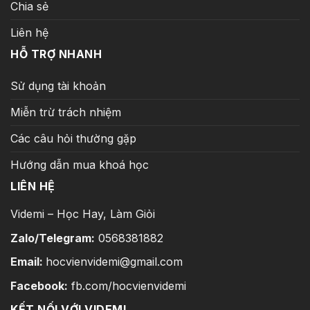
Chia sẻ
Liên hệ
HỖ TRỢ NHANH
Sử dụng tài khoản
Miễn trừ trách nhiệm
Các câu hỏi thường gặp
Hướng dẫn mua khoá học
LIÊN HỆ
Videmi – Học Hay, Làm Giỏi
Zalo/Telegram:
0568381882
Email:
hocvienvidemi@gmail.com
Facebook:
fb.com/hocvienvidemi
KẾT NỐI VỚI VIDEMI