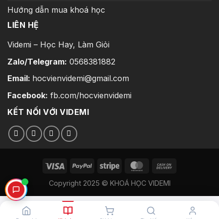
Hướng dẫn mua khoá học
LIÊN HỆ
Videmi – Học Hay, Làm Giỏi
Zalo/Telegram:
0568381882
Email:
hocvienvidemi@gmail.com
Facebook:
fb.com/hocvienvidemi
KẾT NỐI VỚI VIDEMI
Copyright 2025 © KHOÁ HỌC VIDEMI