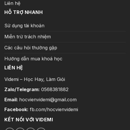
Liên hệ
HỖ TRỢ NHANH
Sử dụng tài khoản
Miễn trừ trách nhiệm
Các câu hỏi thường gặp
Hướng dẫn mua khoá học
LIÊN HỆ
Videmi – Học Hay, Làm Giỏi
Zalo/Telegram:
0568381882
Email:
hocvienvidemi@gmail.com
Facebook:
fb.com/hocvienvidemi
KẾT NỐI VỚI VIDEMI