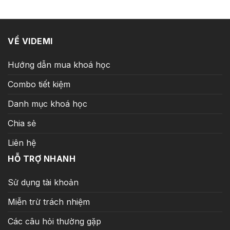
12.000.000 ₫.
là:
299.000 ₫.
VỀ VIDEMI
Hướng dẫn mua khoá học
Combo tiết kiệm
Danh mục khoá học
Chia sẻ
Liên hệ
HỖ TRỢ NHANH
Sử dụng tài khoản
Miễn trừ trách nhiệm
Các câu hỏi thường gặp