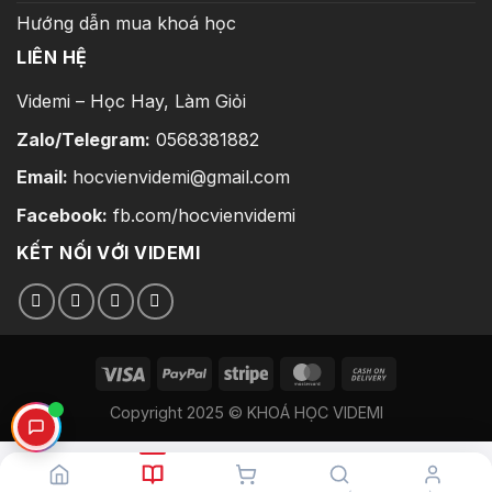
Hướng dẫn mua khoá học
LIÊN HỆ
Videmi – Học Hay, Làm Giỏi
Zalo/Telegram:
0568381882
Email:
hocvienvidemi@gmail.com
Facebook:
fb.com/hocvienvidemi
KẾT NỐI VỚI VIDEMI
Copyright 2025 © KHOÁ HỌC VIDEMI