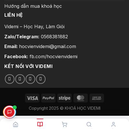
Hướng dẫn mua khoá học
LIÊN HỆ
Videmi – Học Hay, Làm Giỏi
Zalo/Telegram:
0568381882
Email:
hocvienvidemi@gmail.com
Facebook:
fb.com/hocvienvidemi
KẾT NỐI VỚI VIDEMI
Copyright 2025 © KHOÁ HỌC VIDEMI