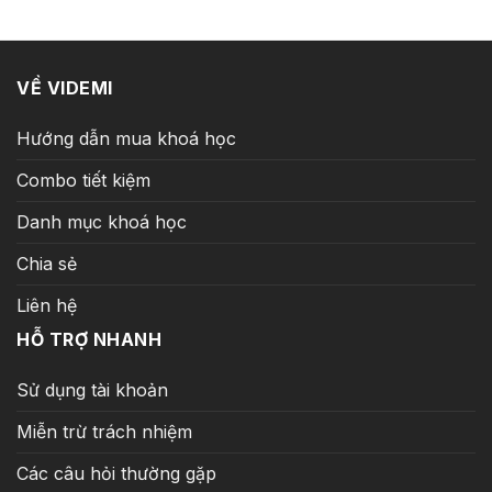
16.000.000 ₫.
là:
399.000 ₫.
VỀ VIDEMI
Hướng dẫn mua khoá học
Combo tiết kiệm
Danh mục khoá học
Chia sẻ
Liên hệ
HỖ TRỢ NHANH
Sử dụng tài khoản
Miễn trừ trách nhiệm
Các câu hỏi thường gặp