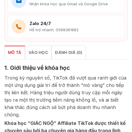
Nhận khóa học qua Gmail và Google Drive
Zalo 24/7
Hỗ trợ nhanh: 0568381882
MÔ TẢ
VÀO HỌC
ĐÁNH GIÁ (0)
1. Giới thiệu về khóa học
Trong kỷ nguyên số, TikTok đã vượt qua ranh giới của
một ứng dụng giải trí để trở thành “mỏ vàng” cho tiếp
thị liên kết. Hàng triệu người dùng truy cập mỗi ngày
tạo ra một thị trường tiềm năng khổng lồ, và ai biết
khai thác đúng cách sẽ bứt phá doanh thu nhanh
chóng.
Khóa học “GIÁC NGỘ” Affiliate TikTok được thiết kế
chuyên sâu bởi ba chuyên gia hàng đầu trong lĩnh