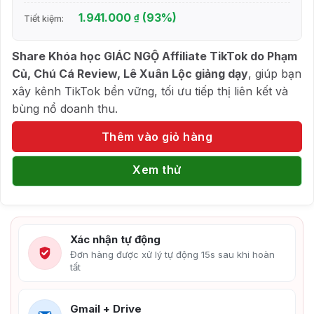
1.941.000
(93%)
₫
Tiết kiệm:
Share Khóa học GIÁC NGỘ Affiliate TikTok do Phạm
Củ, Chú Cá Review, Lê Xuân Lộc giảng dạy
, giúp bạn
xây kênh TikTok bền vững, tối ưu tiếp thị liên kết và
bùng nổ doanh thu.
Thêm vào giỏ hàng
Xem thử
Xác nhận tự động
Đơn hàng được xử lý tự động 15s sau khi hoàn
tất
Gmail + Drive