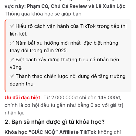
vực này: Phạm Củ, Chú Cá Review và Lê Xuân Lộc
.
Thông qua khóa học sẽ giúp bạn:
✅ Hiểu rõ cách vận hành của TikTok trong tiếp thị
liên kết.
✅ Nắm bắt xu hướng mới nhất, đặc biệt những
thay đổi trong năm 2025.
✅ Biết cách xây dựng thương hiệu cá nhân bền
vững.
✅ Thành thạo chiến lược nội dung để tăng trưởng
doanh thu.
Ưu đãi đặc biệt:
Từ 2.000.000đ chỉ còn 149.000đ,
chính là cơ hội đầu tư gần như bằng 0 so với giá trị
nhận lại.
2. Bạn sẽ nhận được gì từ khóa học?
Khóa học “GIÁC NGỘ” Affiliate TikTok
không chỉ