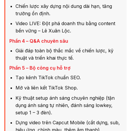
Chiến lược xây dựng nội dung dài hạn, tăng
trưởng ổn định.
Video LIVE: Đột phá doanh thu bằng content
bền vững – Lê Xuân Lộc.
Phần 4 – Q&A chuyên sâu
Giải đáp toàn bộ thắc mắc về chiến lược, kỹ
thuật và triển khai thực tế.
Phần 5 – Bộ công cụ hỗ trợ
Tạo kênh TikTok chuẩn SEO.
Mở và liên kết TikTok Shop.
Kỹ thuật setup ánh sáng chuyên nghiệp (tận
dụng ánh sáng tự nhiên, đánh sáng lowkey,
setup 1 – 3 đèn).
Dựng video trên Capcut Mobile (cắt dựng, sub,
hiệu ứng, chỉnh màu, thêm âm thanh).