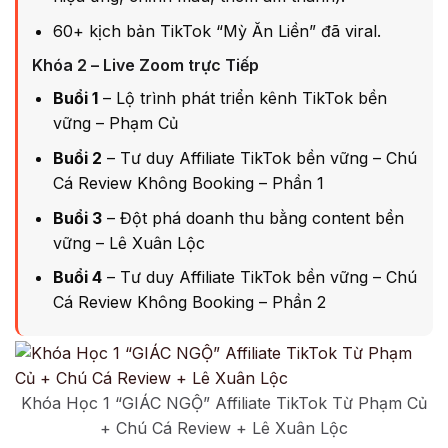
60+ kịch bản TikTok “Mỳ Ăn Liền” đã viral.
Khóa 2 – Live Zoom trực Tiếp
Buổi 1
– Lộ trình phát triển kênh TikTok bền
vững – Phạm Củ
Buổi 2
– Tư duy Affiliate TikTok bền vững – Chú
Cá Review Không Booking – Phần 1
Buổi 3
– Đột phá doanh thu bằng content bền
vững – Lê Xuân Lộc
Buổi 4
– Tư duy Affiliate TikTok bền vững – Chú
Cá Review Không Booking – Phần 2
Khóa Học 1 “GIÁC NGỘ” Affiliate TikTok Từ Phạm Củ
+ Chú Cá Review + Lê Xuân Lộc