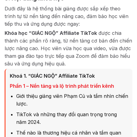
Dưới đây là hệ thống bài giảng được sắp xếp theo
trình tự từ nền tảng đến nâng cao, đảm bảo học viên
tiếp thu và ứng dụng được ngay:
Khóa học “GIÁC NGỘ” Affiliate TikTok
được chia
thành các phần rõ ràng, từ nền tảng cơ bản đến chiến
lược nâng cao. Học viên vừa học qua video, vừa được
tham gia đào tạo trực tiếp qua Zoom để đảm bảo hiểu
sâu và ứng dụng hiệu quả.
Khoá 1. “GIÁC NGỘ” Affiliate TikTok
Phần 1 – Nền tảng và lộ trình phát triển kênh
Giới thiệu giảng viên Phạm Củ và tầm nhìn chiến
lược.
TikTok và những thay đổi quan trọng trong
năm 2024.
Thế nào là thương hiệu cá nhân và tầm quan