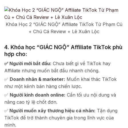
Khóa Học 2 “GIÁC NGỘ” Affiliate TikTok Từ Phạm Củ
+ Chú Cá Review + Lê Xuân Lộc
4. Khóa học “GIÁC NGỘ” Affiliate TikTok phù
hợp cho:
✅ Người mới bắt đầu:
Chưa biết gì về TikTok hay
Affiliate nhưng muốn bắt đầu nhanh chóng.
✅
Doanh nhân & marketer:
Muốn khai thác TikTok
như một kênh bán hàng chiến lược.
✅
Người kinh doanh online:
Cần tối ưu nội dung và
nâng cao tỷ lệ chốt đơn.
✅
Người muốn xây thương hiệu cá nhân:
Tận dụng
TikTok để trở thành chuyên gia trong lĩnh vực của
mình.