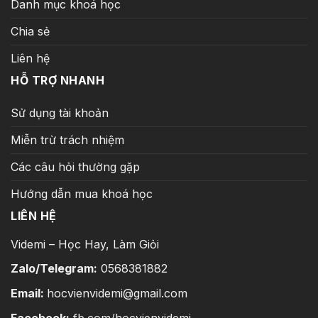
Danh mục khoá học
Chia sẻ
Liên hệ
HỖ TRỢ NHANH
Sử dụng tài khoản
Miễn trừ trách nhiệm
Các câu hỏi thường gặp
Hướng dẫn mua khoá học
LIÊN HỆ
Videmi – Học Hay, Làm Giỏi
Zalo/Telegram:
0568381882
Email:
hocvienvidemi@gmail.com
Facebook:
fb.com/hocvienvidemi