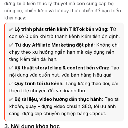
dừng lại ở kiến thức lý thuyết mà còn cung cấp bộ
công cụ, chiến lược và tư duy thực chiến để bạn triển
khai ngay:
✅
Lộ trình phát triển kênh TikTok bền vững:
Từ
con số 0 đến khi trở thành kênh kiếm tiền ổn định.
✅
Tư duy Affiliate Marketing đột phá:
Không chỉ
chạy theo xu hướng ngắn hạn mà xây dựng nền
tảng kiếm tiền dài hạn.
✅
Kỹ thuật storytelling & content bền vững:
Tạo
nội dung vừa cuốn hút, vừa bán hàng hiệu quả.
✅
Quy trình tối ưu kênh:
Tăng lượng theo dõi, cải
thiện tỉ lệ chuyển đổi và doanh thu.
✅
Bộ tài liệu, video hướng dẫn thực hành:
Tạo tài
khoản, quay – dựng video chuẩn SEO, tối ưu ánh
sáng, dựng clip chuyên nghiệp bằng Capcut.
3. Nội dung khóa học