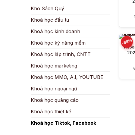
2
Kho Sách Quý
Khoá học đầu tư
Khoá học kinh doanh
-98%
Khoá học kỹ năng mềm
Khóa
202
Khoá học lập trình, CNTT
Khoá học marketing
Khoá học MMO, A.I, YOUTUBE
Khoá học ngoại ngữ
Khoá học quảng cáo
Khoá học thiết kế
Khoá học Tiktok, Facebook