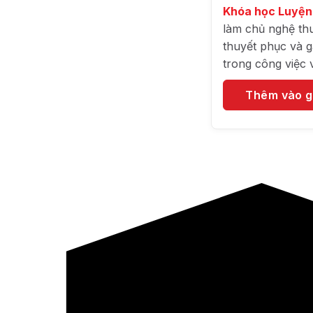
Khóa học Luyện
làm chủ nghệ thu
thuyết phục và 
trong công việc 
Thêm vào g