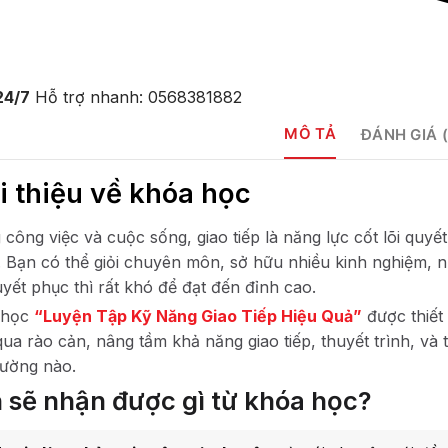
24/7
Hỗ trợ nhanh: 0568381882
MÔ TẢ
ĐÁNH GIÁ (
i thiệu về khóa học
 công việc và cuộc sống, giao tiếp là năng lực cốt lõi quyế
. Bạn có thể giỏi chuyên môn, sở hữu nhiều kinh nghiệm, n
uyết phục thì rất khó để đạt đến đỉnh cao.
 học
“Luyện Tập Kỹ Năng Giao Tiếp Hiệu Quả”
được thiết
qua rào cản, nâng tầm khả năng giao tiếp, thuyết trình, và
rường nào.
 sẽ nhận được gì từ khóa học?