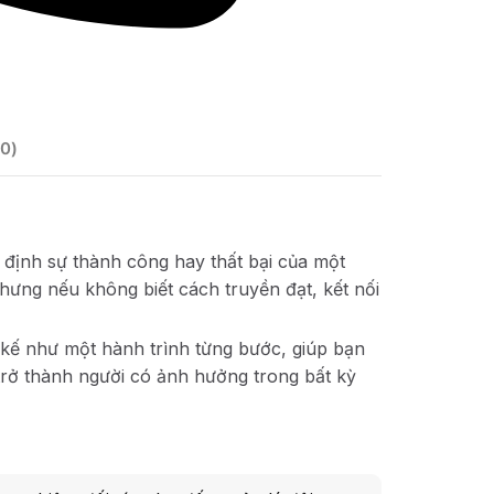
0)
t định sự thành công hay thất bại của một
hưng nếu không biết cách truyền đạt, kết nối
 kế như một hành trình từng bước, giúp bạn
 trở thành người có ảnh hưởng trong bất kỳ