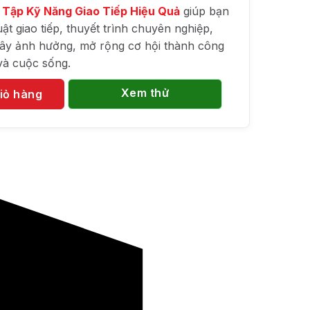
 Tập Kỹ Năng Giao Tiếp Hiệu Quả
giúp bạn
ật giao tiếp, thuyết trình chuyên nghiệp,
gây ảnh hưởng, mở rộng cơ hội thành công
và cuộc sống.
Xem thử
iỏ hàng