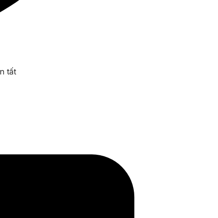
n tất