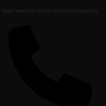
Gmail + Drive
Nhận khóa học qua Gmail và Google Drive