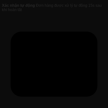
Xác nhận tự động
Đơn hàng được xử lý tự động 15s sau
khi hoàn tất