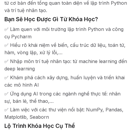
từ cơ bản đến tổng quan toàn diện về lập trình Python
và trí tuệ nhân tạo.
Bạn Sẽ Học Được Gì Từ Khóa Học?
✅ Làm quen với môi trường lập trình Python và công
cụ Pycharm
✅ Hiểu rõ khái niệm về biến, cấu trúc dữ liệu, toán tử,
hàm, vòng lặp, xử lý lỗi,…
✅ Nhập môn trí tuệ nhân tạo: từ machine learning đến
deep learning
✅ Khám phá cách xây dựng, huấn luyện và triển khai
các mô hình AI
✅ Ứng dụng AI trong các ngành nghề thực tế: nhân
sự, bán lẻ, thể thao,…
✅ Làm việc với các thư viện nổi bật: NumPy, Pandas,
Matplotlib, Seaborn
Lộ Trình Khóa Học Cụ Thể