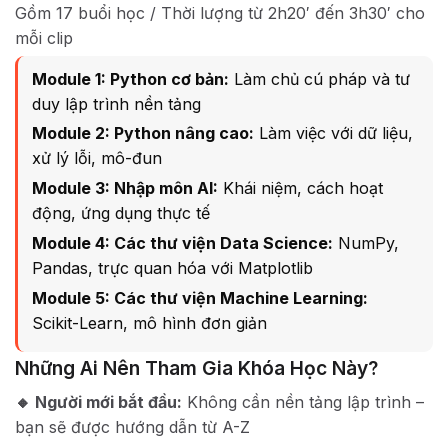
Gồm 17 buổi học / Thời lượng từ 2h20′ đến 3h30′ cho
mỗi clip
Module 1: Python cơ bản:
Làm chủ cú pháp và tư
duy lập trình nền tảng
Module 2: Python nâng cao:
Làm việc với dữ liệu,
xử lý lỗi, mô-đun
Module 3: Nhập môn AI:
Khái niệm, cách hoạt
động, ứng dụng thực tế
Module 4: Các thư viện Data Science:
NumPy,
Pandas, trực quan hóa với Matplotlib
Module 5: Các thư viện Machine Learning:
Scikit-Learn, mô hình đơn giản
Những Ai Nên Tham Gia Khóa Học Này?
🔸 Người mới bắt đầu:
Không cần nền tảng lập trình –
bạn sẽ được hướng dẫn từ A-Z