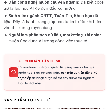
🔸 Dân công nghệ muốn chuyển ngành:
Đã biết code,
giờ là lúc học AI để đón đầu xu hướng
🔸 Sinh viên ngành CNTT, Toán-Tin, Khoa học dữ
liệu:
Đây là hành trang giúp bạn tự tin trước khi bước
vào thị trường tuyển dụng
🔸 Người làm phân tích dữ liệu, marketing, tài chính
,
… muốn ứng dụng AI trong công việc thực tế
✦ LỜI NHẮN TỪ VIDEMI
Videmi luôn tôn trọng giá trị từ giảng viên và tác giả
khóa học. Nếu có điều kiện,
bạn nên ưu tiên đăng ký
trực tiếp
để nhận được hỗ trợ đầy đủ và trải nghiệm
học tập tốt nhất.
SẢN PHẨM TƯƠNG TỰ