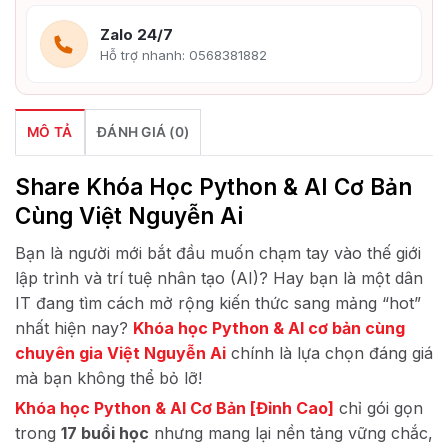
Zalo 24/7
Hỗ trợ nhanh: 0568381882
MÔ TẢ
ĐÁNH GIÁ (0)
Share Khóa Học Python & AI Cơ Bản
Cùng Việt Nguyễn Ai
Bạn là người mới bắt đầu muốn chạm tay vào thế giới
lập trình và trí tuệ nhân tạo (AI)? Hay bạn là một dân
IT đang tìm cách mở rộng kiến thức sang mảng “hot”
nhất hiện nay?
Khóa học Python & AI cơ bản cùng
chuyên gia Việt Nguyễn Ai
chính là lựa chọn đáng giá
mà bạn không thể bỏ lỡ!
Khóa học Python & AI Cơ Bản [Đỉnh Cao]
chỉ gói gọn
trong
17 buổi học
nhưng mang lại nền tảng vững chắc,