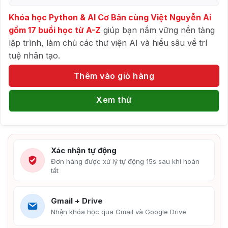
Khóa học Python & AI Cơ Bản cùng Việt Nguyễn Ai
gồm 17 buổi học từ A-Z
giúp bạn nắm vững nền tảng
lập trình, làm chủ các thư viện AI và hiểu sâu về trí
tuệ nhân tạo.
Thêm vào giỏ hàng
Xem thử
Xác nhận tự động
Đơn hàng được xử lý tự động 15s sau khi hoàn
tất
Gmail + Drive
Nhận khóa học qua Gmail và Google Drive