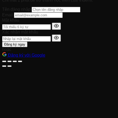
Chỉ mất 1 phút để trở thành học viên của Videmi.
Tên đăng nhập
Email
Mật khẩu
Xác nhận mật khẩu
Đăng ký ngay
hoặc
Đăng ký với Google