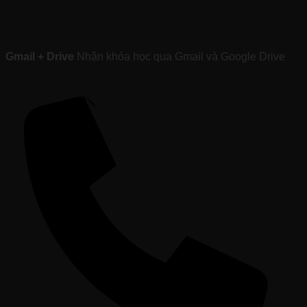
Gmail + Drive
Nhận khóa học qua Gmail và Google Drive