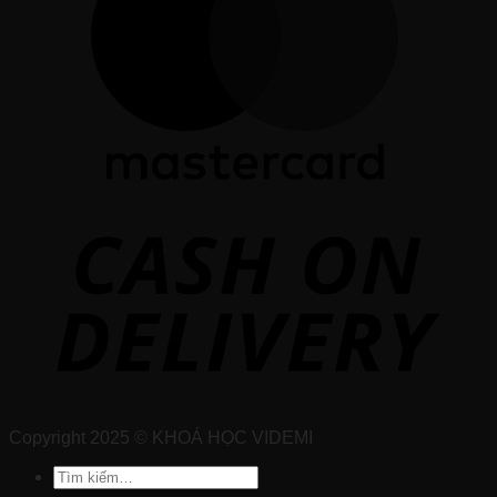
Copyright 2025 © KHOÁ HỌC VIDEMI
Tìm
kiếm: