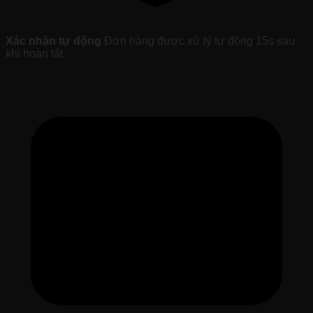
Xác nhận tự động
Đơn hàng được xử lý tự động 15s sau
khi hoàn tất