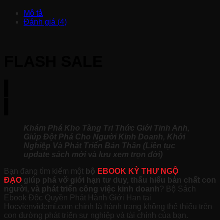
Mô tả
Đánh giá (4)
FLASH SALE
Khám Phá Kho Tàng Tri Thức Giới Tinh Anh,
Giúp Đột Phá Cho Người Kinh Doanh, Khởi
Nghiệp Và Phát Triển Bản Thân (Liên tục
update sách mới và lưu xem trọn đời)
Bạn đang tìm kiếm một
bộ
EBOOK KỲ THƯ NGỘ
ĐẠO
giúp phá vỡ giới hạn tư duy, thấu hiểu bản chất con
người, và phát triển công việc kinh doanh
? Bộ Sách
Ebook Độc Quyền Phát Hành Giới Hạn tại
Hocvienvidemi.com chính là hành trang không thể thiếu trên
con đường phát triển sự nghiệp và tài chính của bạn.