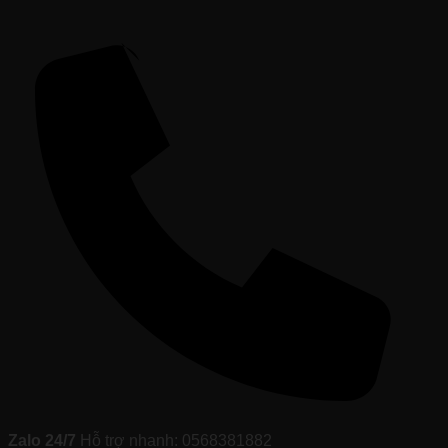
Zalo 24/7
Hỗ trợ nhanh: 0568381882