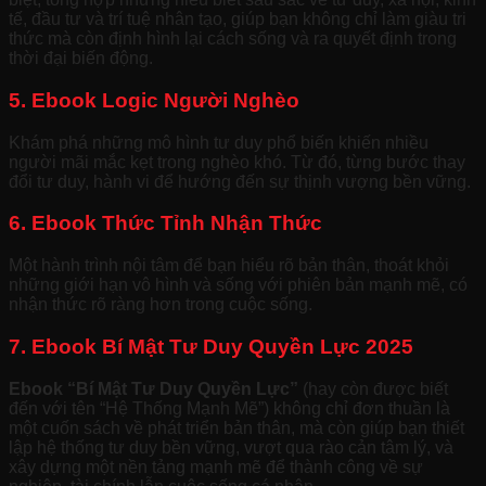
tế, đầu tư và trí tuệ nhân tạo, giúp bạn không chỉ làm giàu tri
thức mà còn định hình lại cách sống và ra quyết định trong
thời đại biến động.
5. Ebook Logic Người Nghèo
Khám phá những mô hình tư duy phổ biến khiến nhiều
người mãi mắc kẹt trong nghèo khó. Từ đó, từng bước thay
đổi tư duy, hành vi để hướng đến sự thịnh vượng bền vững.
6. Ebook Thức Tỉnh Nhận Thức
Một hành trình nội tâm để bạn hiểu rõ bản thân, thoát khỏi
những giới hạn vô hình và sống với phiên bản mạnh mẽ, có
nhận thức rõ ràng hơn trong cuộc sống.
7. Ebook Bí Mật Tư Duy Quyền Lực 2025
Ebook “Bí Mật Tư Duy Quyền Lực”
(hay còn được biết
đến với tên “Hệ Thống Mạnh Mẽ”) không chỉ đơn thuần là
một cuốn sách về phát triển bản thân, mà còn giúp bạn thiết
lập hệ thống tư duy bền vững, vượt qua rào cản tâm lý, và
xây dựng một nền tảng mạnh mẽ để thành công về sự