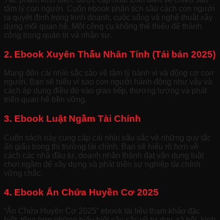
tâm lý con người. Cuốn ebook phân tích sâu cách con người
ra quyết định trong kinh doanh, cuộc sống và nghệ thuật xây
dựng mối quan hệ. Một công cụ không thể thiếu để thành
công trong quản trị và nhân sự.
2. Ebook Xuyên Thấu Nhân Tính (Tái bản 2025)
Mang đến cái nhìn sắc sảo về tâm lý hành vi và động cơ con
người. Bạn sẽ hiểu vì sao con người hành động như vậy và
cách áp dụng điều đó vào giao tiếp, thương lượng và phát
triển quan hệ bền vững.
3. Ebook Luật Ngầm Tài Chính
Cuốn sách này cung cấp cái nhìn sâu sắc về những quy tắc
ẩn giấu trong thị trường tài chính. Bạn sẽ hiểu rõ hơn về
cách các nhà đầu tư, doanh nhân thành đạt vận dụng luật
chơi ngầm để xây dựng và phát triển sự nghiệp tài chính
vững chắc.
4. Ebook Ẩn Chứa Huyền Cơ 2025
“Ẩn Chứa Huyền Cơ 2025” ebook tài liệu tham khảo đặc
biệt, tổng hợp những hiểu biết sâu sắc về tư duy, xã hội, kinh