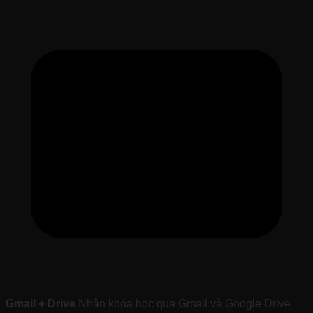
Gmail + Drive
Nhận khóa học qua Gmail và Google Drive