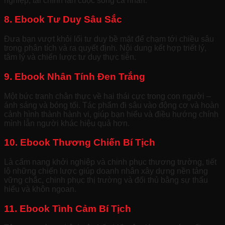
nghiệp, tài chính lẫn cuộc sống cá nhân.
8. Ebook Tư Duy Sâu Sắc
Đưa bạn vượt khỏi lối tư duy bề mặt để chạm tới chiều sâu
trong phân tích và ra quyết định. Nội dung kết hợp triết lý,
tâm lý và chiến lược tư duy thực tiễn.
9. Ebook Nhân Tính Đen Trắng
Một bức tranh chân thực về hai thái cực trong con người –
ánh sáng và bóng tối. Tác phẩm đi sâu vào động cơ và hoàn
cảnh hình thành hành vi, giúp bạn hiểu và điều hướng chính
mình lẫn người khác hiệu quả hơn.
10. Ebook Thương Chiến Bí Tịch
Là cẩm nang khởi nghiệp và chinh phục thương trường, tiết
lộ những chiến lược giúp doanh nhân xây dựng nền tảng
vững chắc, chinh phục thị trường và đối thủ bằng sự thấu
hiểu và khôn ngoan.
11. Ebook Tình Cảm Bí Tịch