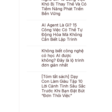
Khó Bị Thay Thế Và Có
Tiềm Năng Phát Triển
Bền Vững
AI Agent Là Gì? 15
Công Việc Có Thể Tự
Động Hóa Mà Không
Cần Biết Lập Trình
Không biết công nghệ
có học AI được
không? Đây là lộ trình
đơn giản nhất
[Tóm tắt sách] Dạy
Con Làm Giàu Tập 10
Lời Cảnh Tỉnh Sâu Sắc
Trước Khi Bạn Đặt Bút
“Đơn Thôi Việc”