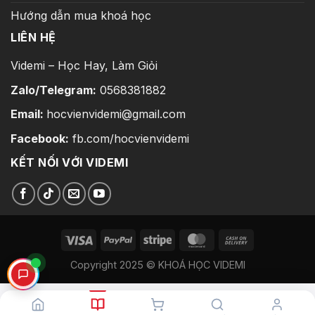
Hướng dẫn mua khoá học
LIÊN HỆ
Videmi – Học Hay, Làm Giỏi
Zalo/Telegram:
0568381882
Email:
hocvienvidemi@gmail.com
Facebook:
fb.com/hocvienvidemi
KẾT NỐI VỚI VIDEMI
Copyright 2025 © KHOÁ HỌC VIDEMI