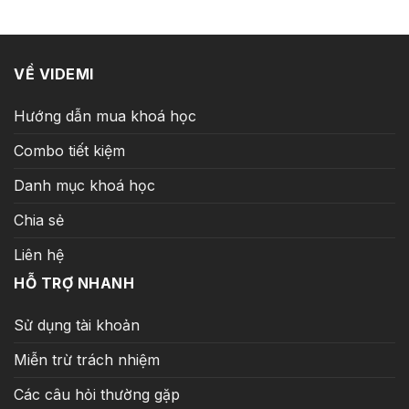
12.500.000 ₫.
là:
339.000 ₫.
VỀ VIDEMI
Hướng dẫn mua khoá học
Combo tiết kiệm
Danh mục khoá học
Chia sẻ
Liên hệ
HỖ TRỢ NHANH
Sử dụng tài khoản
Miễn trừ trách nhiệm
Các câu hỏi thường gặp