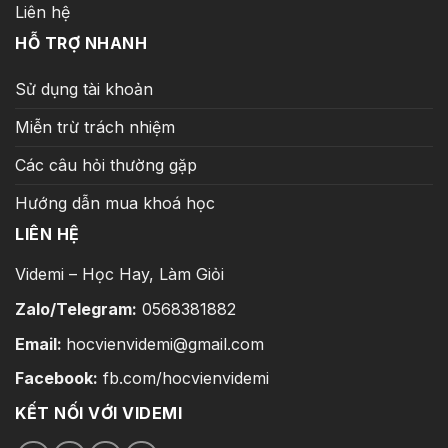
Liên hệ
HỖ TRỢ NHANH
Sử dụng tài khoản
Miễn trừ trách nhiệm
Các câu hỏi thường gặp
Hướng dẫn mua khoá học
LIÊN HỆ
Videmi – Học Hay, Làm Giỏi
Zalo/Telegram:
0568381882
Email:
hocvienvidemi@gmail.com
Facebook:
fb.com/hocvienvidemi
KẾT NỐI VỚI VIDEMI