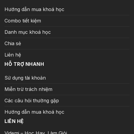
Hướng dẫn mua khoá học
Combo tiết kiệm
Danh mục khoá học
Chia sẻ
Liên hệ
HỖ TRỢ NHANH
Sử dụng tài khoản
Miễn trừ trách nhiệm
Các câu hỏi thường gặp
Hướng dẫn mua khoá học
LIÊN HỆ
Videmi – Học Hay, Làm Giỏi