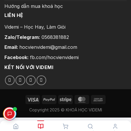
Hướng dẫn mua khoá học
LIÊN HỆ
Videmi – Học Hay, Làm Giỏi
Zalo/Telegram:
0568381882
Email:
hocvienvidemi@gmail.com
Facebook:
fb.com/hocvienvidemi
KẾT NỐI VỚI VIDEMI
Copyright 2025 © KHOÁ HỌC VIDEMI