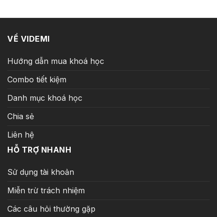
19.990.000 ₫.
là:
199.000 ₫.
VỀ VIDEMI
Hướng dẫn mua khoá học
Combo tiết kiệm
Danh mục khoá học
Chia sẻ
Liên hệ
HỖ TRỢ NHANH
Sử dụng tài khoản
Miễn trừ trách nhiệm
Các câu hỏi thường gặp