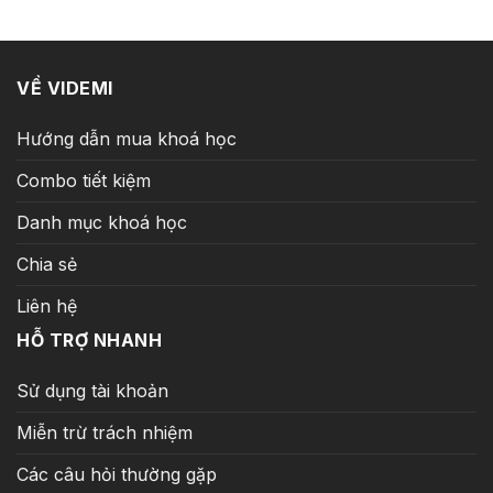
16.000.000 ₫.
là:
199.
399.000 ₫.
VỀ VIDEMI
Hướng dẫn mua khoá học
Combo tiết kiệm
Danh mục khoá học
Chia sẻ
Liên hệ
HỖ TRỢ NHANH
Sử dụng tài khoản
Miễn trừ trách nhiệm
Các câu hỏi thường gặp