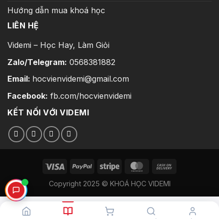
Hướng dẫn mua khoá học
LIÊN HỆ
Videmi – Học Hay, Làm Giỏi
Zalo/Telegram:
0568381882
Email:
hocvienvidemi@gmail.com
Facebook:
fb.com/hocvienvidemi
KẾT NỐI VỚI VIDEMI
Copyright 2025 © KHOÁ HỌC VIDEMI