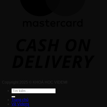
Copyright 2025 © KHOÁ HỌC VIDEMI
Tìm
kiếm:
Trang chủ
Về Videmi