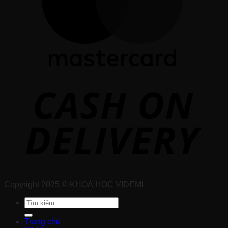
Copyright 2025 © KHOÁ HỌC VIDEMI
Tìm
kiếm:
Trang chủ