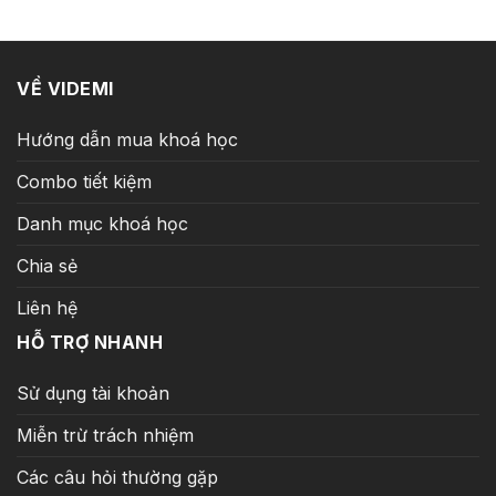
8.000.000 ₫.
là:
289.000 ₫.
VỀ VIDEMI
Hướng dẫn mua khoá học
Combo tiết kiệm
Danh mục khoá học
Chia sẻ
Liên hệ
HỖ TRỢ NHANH
Sử dụng tài khoản
Miễn trừ trách nhiệm
Các câu hỏi thường gặp