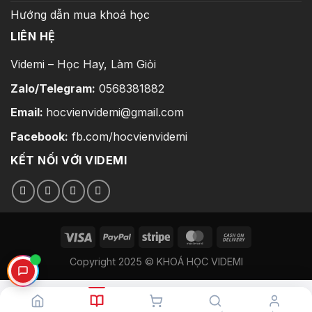
Hướng dẫn mua khoá học
LIÊN HỆ
Videmi – Học Hay, Làm Giỏi
Zalo/Telegram:
0568381882
Email:
hocvienvidemi@gmail.com
Facebook:
fb.com/hocvienvidemi
KẾT NỐI VỚI VIDEMI
Copyright 2025 © KHOÁ HỌC VIDEMI