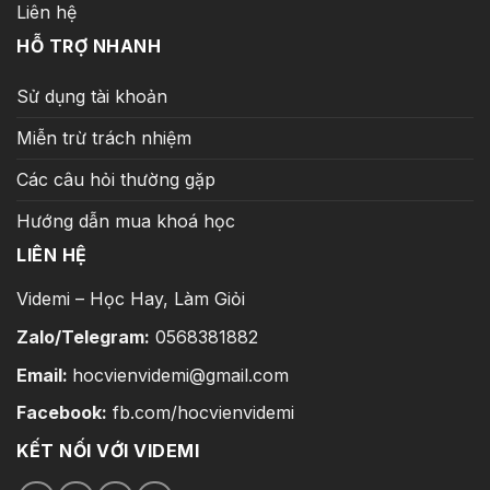
Liên hệ
HỖ TRỢ NHANH
Sử dụng tài khoản
Miễn trừ trách nhiệm
Các câu hỏi thường gặp
Hướng dẫn mua khoá học
LIÊN HỆ
Videmi – Học Hay, Làm Giỏi
Zalo/Telegram:
0568381882
Email:
hocvienvidemi@gmail.com
Facebook:
fb.com/hocvienvidemi
KẾT NỐI VỚI VIDEMI