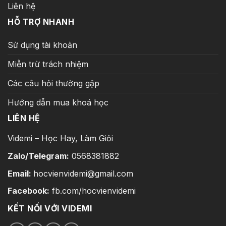
Liên hệ
HỖ TRỢ NHANH
Sử dụng tài khoản
Miễn trừ trách nhiệm
Các câu hỏi thường gặp
Hướng dẫn mua khoá học
LIÊN HỆ
Videmi – Học Hay, Làm Giỏi
Zalo/Telegram:
0568381882
Email:
hocvienvidemi@gmail.com
Facebook:
fb.com/hocvienvidemi
KẾT NỐI VỚI VIDEMI