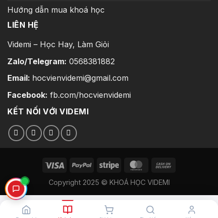
Hướng dẫn mua khoá học
LIÊN HỆ
Videmi – Học Hay, Làm Giỏi
Zalo/Telegram:
0568381882
Email:
hocvienvidemi@gmail.com
Facebook:
fb.com/hocvienvidemi
KẾT NỐI VỚI VIDEMI
Copyright 2025 © KHOÁ HỌC VIDEMI