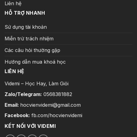
Liên hệ
HỖ TRỢ NHANH
Sử dụng tài khoản
Miễn trừ trách nhiệm
Các câu hỏi thường gặp
Hướng dẫn mua khoá học
LIÊN HỆ
Videmi – Học Hay, Làm Giỏi
Zalo/Telegram:
0568381882
Email:
hocvienvidemi@gmail.com
Facebook:
fb.com/hocvienvidemi
KẾT NỐI VỚI VIDEMI