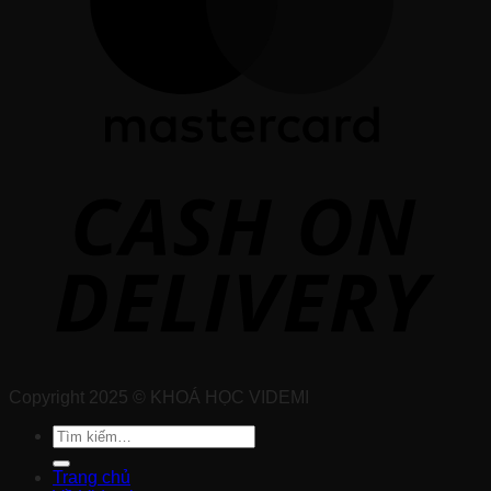
Copyright 2025 © KHOÁ HỌC VIDEMI
Tìm
kiếm:
Trang chủ