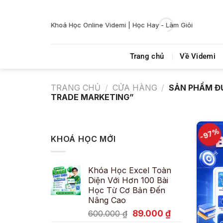
Bỏ
qua
Khoá Học Online Videmi | Học Hay - Làm Giỏi
nội
dung
Trang chủ
Về Videmi
TRANG CHỦ
/
CỬA HÀNG
/
SẢN PHẨM Đ
TRADE MARKETING”
-97%
KHOÁ HỌC MỚI
Khóa Học Excel Toàn
Diện Với Hơn 100 Bài
Học Từ Cơ Bản Đến
Nâng Cao
Giá
Giá
89.000
₫
600.000
₫
gốc
hiện