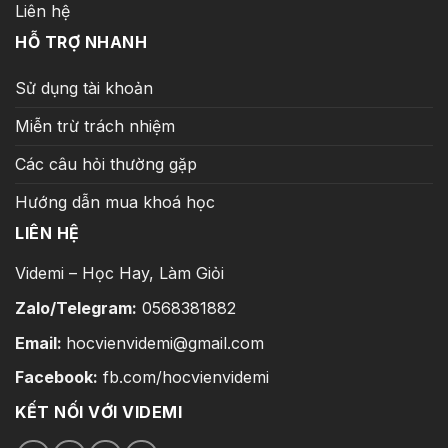
Liên hệ
HỖ TRỢ NHANH
Sử dụng tài khoản
Miễn trừ trách nhiệm
Các câu hỏi thường gặp
Hướng dẫn mua khoá học
LIÊN HỆ
Videmi – Học Hay, Làm Giỏi
Zalo/Telegram:
0568381882
Email:
hocvienvidemi@gmail.com
Facebook:
fb.com/hocvienvidemi
KẾT NỐI VỚI VIDEMI