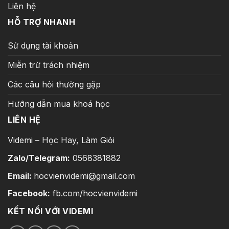
Liên hệ
HỖ TRỢ NHANH
Sử dụng tài khoản
Miễn trừ trách nhiệm
Các câu hỏi thường gặp
Hướng dẫn mua khoá học
LIÊN HỆ
Videmi – Học Hay, Làm Giỏi
Zalo/Telegram:
0568381882
Email:
hocvienvidemi@gmail.com
Facebook:
fb.com/hocvienvidemi
KẾT NỐI VỚI VIDEMI