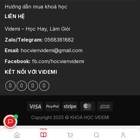
Hướng dẫn mua khoá học
LIÊN HỆ
Videmi – Học Hay, Làm Giỏi
Zalo/Telegram:
0568381882
Email:
hocvienvidemi@gmail.com
Facebook:
fb.com/hocvienvidemi
KẾT NỐI VỚI VIDEMI
Copyright 2025 © KHOÁ HỌC VIDEMI