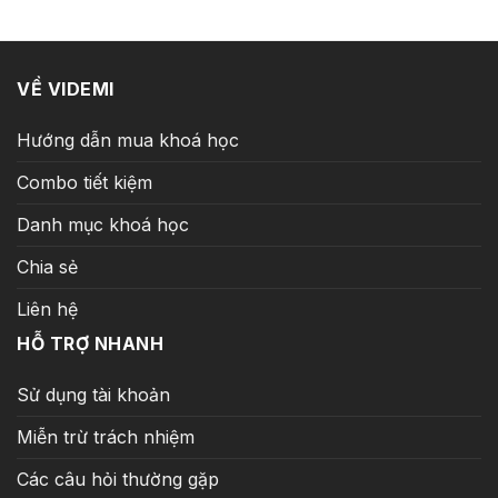
5.500.000 ₫.
là:
399.000 ₫.
VỀ VIDEMI
Hướng dẫn mua khoá học
Combo tiết kiệm
Danh mục khoá học
Chia sẻ
Liên hệ
HỖ TRỢ NHANH
Sử dụng tài khoản
Miễn trừ trách nhiệm
Các câu hỏi thường gặp