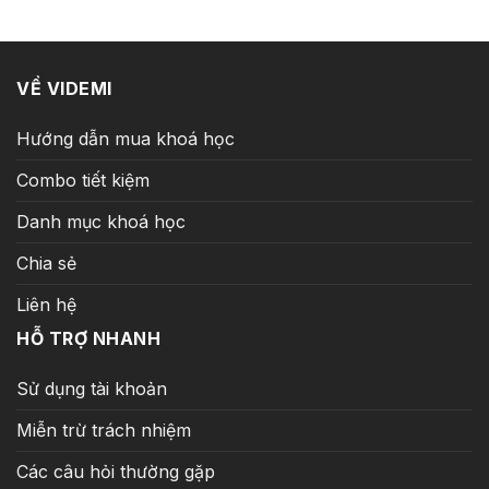
5.000.000 ₫.
là:
199.000 ₫.
VỀ VIDEMI
Hướng dẫn mua khoá học
Combo tiết kiệm
Danh mục khoá học
Chia sẻ
Liên hệ
HỖ TRỢ NHANH
Sử dụng tài khoản
Miễn trừ trách nhiệm
Các câu hỏi thường gặp