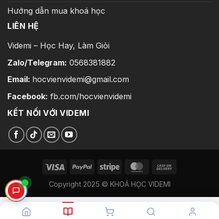
Hướng dẫn mua khoá học
LIÊN HỆ
Videmi – Học Hay, Làm Giỏi
Zalo/Telegram:
0568381882
Email:
hocvienvidemi@gmail.com
Facebook:
fb.com/hocvienvidemi
KẾT NỐI VỚI VIDEMI
Copyright 2025 © KHOÁ HỌC VIDEMI