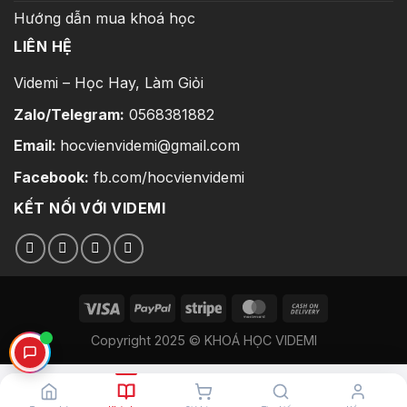
Hướng dẫn mua khoá học
LIÊN HỆ
Videmi – Học Hay, Làm Giỏi
Zalo/Telegram:
0568381882
Email:
hocvienvidemi@gmail.com
Facebook:
fb.com/hocvienvidemi
KẾT NỐI VỚI VIDEMI
Copyright 2025 © KHOÁ HỌC VIDEMI