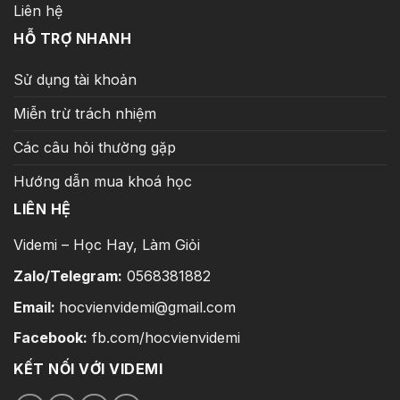
Liên hệ
HỖ TRỢ NHANH
Sử dụng tài khoản
Miễn trừ trách nhiệm
Các câu hỏi thường gặp
Hướng dẫn mua khoá học
LIÊN HỆ
Videmi – Học Hay, Làm Giỏi
Zalo/Telegram:
0568381882
Email:
hocvienvidemi@gmail.com
Facebook:
fb.com/hocvienvidemi
KẾT NỐI VỚI VIDEMI