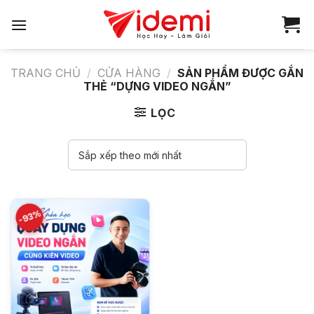
Bỏ
qua
nội
dung
TRANG CHỦ
/
CỬA HÀNG
/
SẢN PHẨM ĐƯỢC GẮN
THẺ “DỰNG VIDEO NGẮN”
LỌC
-93%