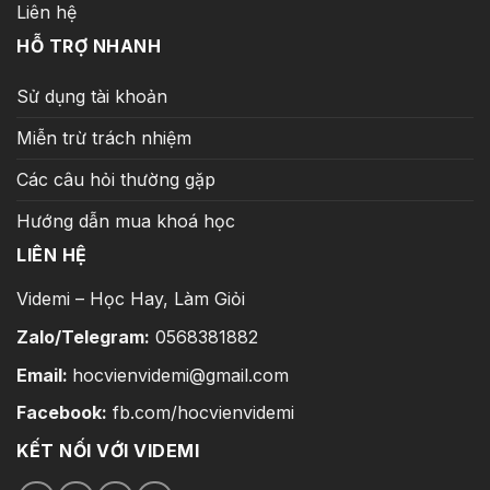
Liên hệ
HỖ TRỢ NHANH
Sử dụng tài khoản
Miễn trừ trách nhiệm
Các câu hỏi thường gặp
Hướng dẫn mua khoá học
LIÊN HỆ
Videmi – Học Hay, Làm Giỏi
Zalo/Telegram:
0568381882
Email:
hocvienvidemi@gmail.com
Facebook:
fb.com/hocvienvidemi
KẾT NỐI VỚI VIDEMI