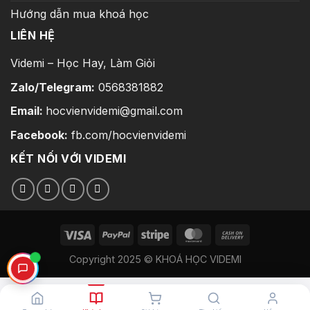
Hướng dẫn mua khoá học
LIÊN HỆ
Videmi – Học Hay, Làm Giỏi
Zalo/Telegram:
0568381882
Email:
hocvienvidemi@gmail.com
Facebook:
fb.com/hocvienvidemi
KẾT NỐI VỚI VIDEMI
Copyright 2025 © KHOÁ HỌC VIDEMI