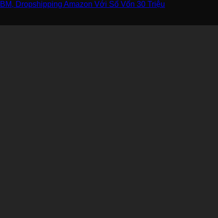
BM, Dropshipping Amazon Với Số Vốn 30 Triệu