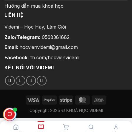
Hướng dẫn mua khoá học
LIÊN HỆ
Videmi – Học Hay, Làm Giỏi
Zalo/Telegram:
0568381882
Email:
hocvienvidemi@gmail.com
Facebook:
fb.com/hocvienvidemi
KẾT NỐI VỚI VIDEMI
Copyright 2025 © KHOÁ HỌC VIDEMI