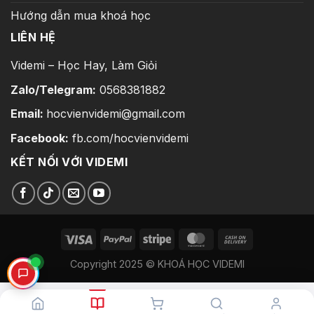
Hướng dẫn mua khoá học
LIÊN HỆ
Videmi – Học Hay, Làm Giỏi
Zalo/Telegram:
0568381882
Email:
hocvienvidemi@gmail.com
Facebook:
fb.com/hocvienvidemi
KẾT NỐI VỚI VIDEMI
Copyright 2025 © KHOÁ HỌC VIDEMI