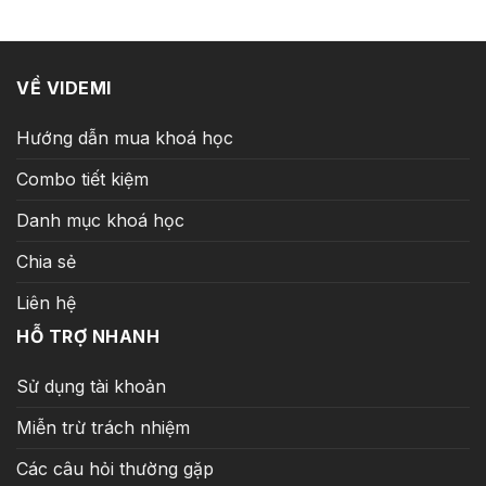
20.000.000 ₫.
là:
299.000 ₫.
VỀ VIDEMI
Hướng dẫn mua khoá học
Combo tiết kiệm
Danh mục khoá học
Chia sẻ
Liên hệ
HỖ TRỢ NHANH
Sử dụng tài khoản
Miễn trừ trách nhiệm
Các câu hỏi thường gặp