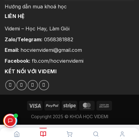
Hướng dẫn mua khoá học
LIÊN HỆ
Videmi – Học Hay, Làm Giỏi
Zalo/Telegram:
0568381882
Email:
hocvienvidemi@gmail.com
Facebook:
fb.com/hocvienvidemi
KẾT NỐI VỚI VIDEMI
Copyright 2025 © KHOÁ HỌC VIDEMI