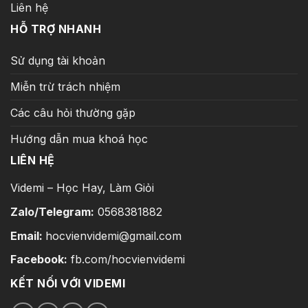
Liên hệ
HỖ TRỢ NHANH
Sử dụng tài khoản
Miễn trừ trách nhiệm
Các câu hỏi thường gặp
Hướng dẫn mua khoá học
LIÊN HỆ
Videmi – Học Hay, Làm Giỏi
Zalo/Telegram:
0568381882
Email:
hocvienvidemi@gmail.com
Facebook:
fb.com/hocvienvidemi
KẾT NỐI VỚI VIDEMI