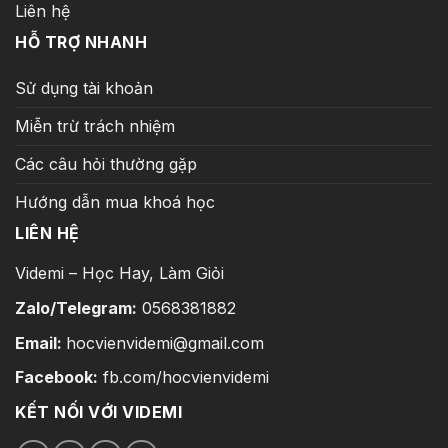
Liên hệ
HỖ TRỢ NHANH
Sử dụng tài khoản
Miễn trừ trách nhiệm
Các câu hỏi thường gặp
Hướng dẫn mua khoá học
LIÊN HỆ
Videmi – Học Hay, Làm Giỏi
Zalo/Telegram:
0568381882
Email:
hocvienvidemi@gmail.com
Facebook:
fb.com/hocvienvidemi
KẾT NỐI VỚI VIDEMI