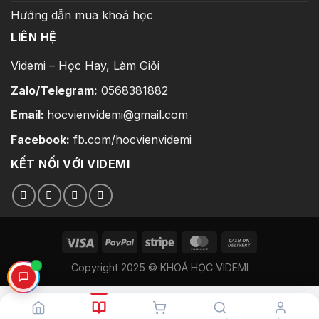
Hướng dẫn mua khoá học
LIÊN HỆ
Videmi – Học Hay, Làm Giỏi
Zalo/Telegram:
0568381882
Email:
hocvienvidemi@gmail.com
Facebook:
fb.com/hocvienvidemi
KẾT NỐI VỚI VIDEMI
Copyright 2025 © KHOÁ HỌC VIDEMI