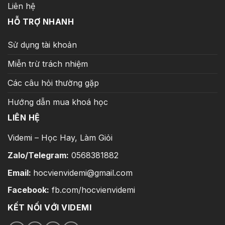
Liên hệ
HỖ TRỢ NHANH
Sử dụng tài khoản
Miễn trừ trách nhiệm
Các câu hỏi thường gặp
Hướng dẫn mua khoá học
LIÊN HỆ
Videmi – Học Hay, Làm Giỏi
Zalo/Telegram:
0568381882
Email:
hocvienvidemi@gmail.com
Facebook:
fb.com/hocvienvidemi
KẾT NỐI VỚI VIDEMI