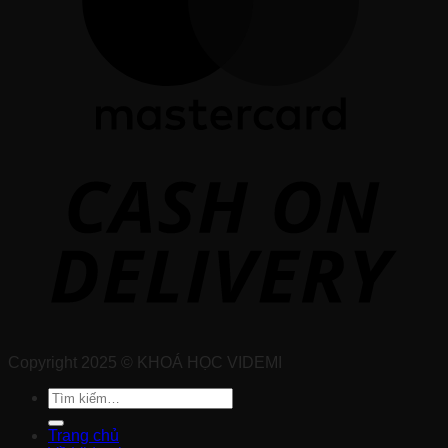
Copyright 2025 © KHOÁ HỌC VIDEMI
Tìm
kiếm:
Trang chủ