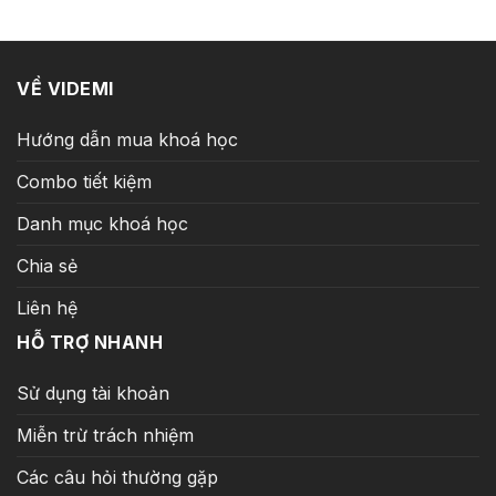
4.500.000 ₫.
là:
349.000 ₫.
VỀ VIDEMI
Hướng dẫn mua khoá học
Combo tiết kiệm
Danh mục khoá học
Chia sẻ
Liên hệ
HỖ TRỢ NHANH
Sử dụng tài khoản
Miễn trừ trách nhiệm
Các câu hỏi thường gặp