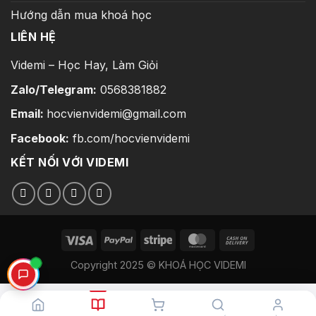
Hướng dẫn mua khoá học
LIÊN HỆ
Videmi – Học Hay, Làm Giỏi
Zalo/Telegram:
0568381882
Email:
hocvienvidemi@gmail.com
Facebook:
fb.com/hocvienvidemi
KẾT NỐI VỚI VIDEMI
Copyright 2025 © KHOÁ HỌC VIDEMI