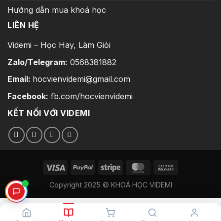
Hướng dẫn mua khoá học
LIÊN HỆ
Videmi – Học Hay, Làm Giỏi
Zalo/Telegram:
0568381882
Email:
hocvienvidemi@gmail.com
Facebook:
fb.com/hocvienvidemi
KẾT NỐI VỚI VIDEMI
Copyright 2025 © KHOÁ HỌC VIDEMI