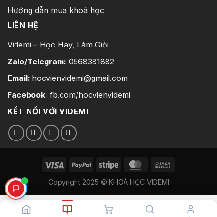
Hướng dẫn mua khoá học
LIÊN HỆ
Videmi – Học Hay, Làm Giỏi
Zalo/Telegram:
0568381882
Email:
hocvienvidemi@gmail.com
Facebook:
fb.com/hocvienvidemi
KẾT NỐI VỚI VIDEMI
Copyright 2025 © KHOÁ HỌC VIDEMI