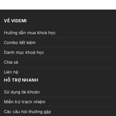
16.000.000 ₫.
là:
399.000 ₫.
VỀ VIDEMI
Hướng dẫn mua khoá học
Combo tiết kiệm
Danh mục khoá học
Chia sẻ
Liên hệ
HỖ TRỢ NHANH
Sử dụng tài khoản
Miễn trừ trách nhiệm
Các câu hỏi thường gặp