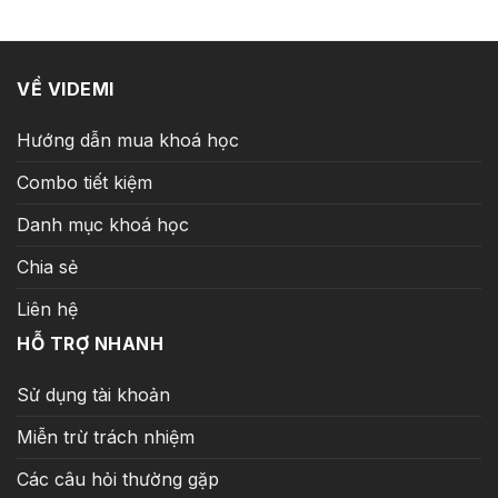
25.000.000 ₫.
là:
199.000 ₫.
VỀ VIDEMI
Hướng dẫn mua khoá học
Combo tiết kiệm
Danh mục khoá học
Chia sẻ
Liên hệ
HỖ TRỢ NHANH
Sử dụng tài khoản
Miễn trừ trách nhiệm
Các câu hỏi thường gặp