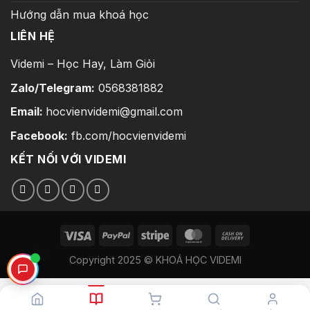
Hướng dẫn mua khoá học
LIÊN HỆ
Videmi – Học Hay, Làm Giỏi
Zalo/Telegram:
0568381882
Email:
hocvienvidemi@gmail.com
Facebook:
fb.com/hocvienvidemi
KẾT NỐI VỚI VIDEMI
Copyright 2025 © KHOÁ HỌC VIDEMI