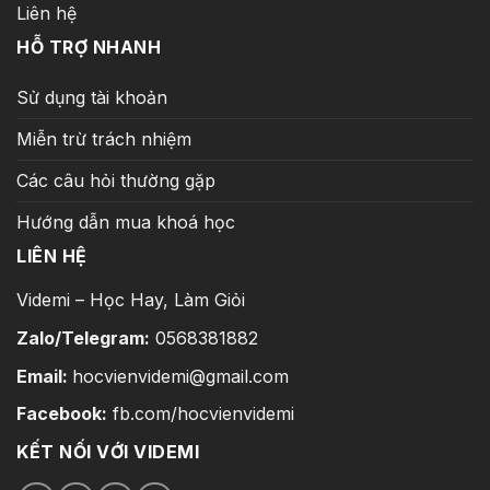
Liên hệ
HỖ TRỢ NHANH
Sử dụng tài khoản
Miễn trừ trách nhiệm
Các câu hỏi thường gặp
Hướng dẫn mua khoá học
LIÊN HỆ
Videmi – Học Hay, Làm Giỏi
Zalo/Telegram:
0568381882
Email:
hocvienvidemi@gmail.com
Facebook:
fb.com/hocvienvidemi
KẾT NỐI VỚI VIDEMI